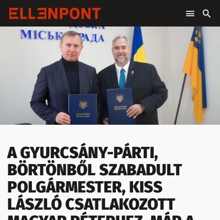
A GYURCSÁNY-PÁRTI,
BÖRTÖNBŐL SZABADULT
POLGÁRMESTER, KISS
LÁSZLÓ CSATLAKOZOTT