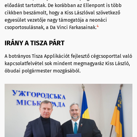
előadást tartottak. De korábban az Ellenpont is több
cikkben beszámolt, hogy a Kiss Lászlóval szövetkező
egyesület vezetője nagy támogatója a neonáci
4
csoportosulásnak, a Da Vinci Farkasainak.
IRÁNY A TISZA PÁRT
A botrányos Tisza Applikációt fejlesztő cégcsoporttal való
kapcsolatfelvétel sok mindent megmagyaráz Kiss László,
óbudai polgármester mozgásából.