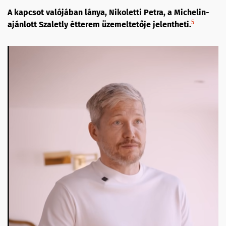
A kapcsot valójában lánya, Nikoletti Petra, a Michelin-
5
ajánlott Szaletly étterem üzemeltetője jelentheti.