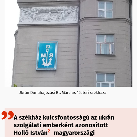
Ukrán Dunahajózási Rt. Március 15. téri székháza
A székház kulcsfontosságú az ukrán
szolgálati emberként azonosított
2
Holló István
magyarországi