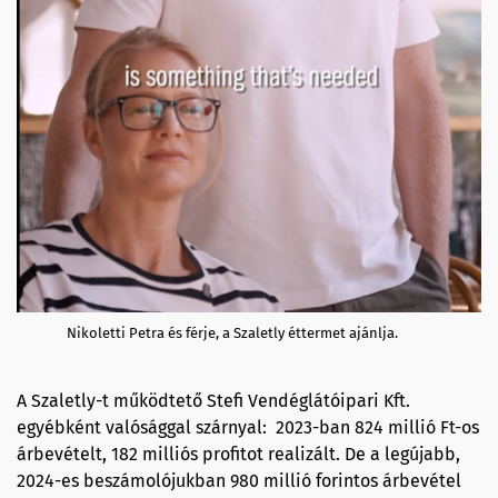
Nikoletti Petra és férje, a Szaletly éttermet ajánlja.
A Szaletly-t működtető Stefi Vendéglátóipari Kft.
egyébként valósággal szárnyal: 2023-ban 824 millió Ft-os
árbevételt, 182 milliós profitot realizált. De a legújabb,
2024-es beszámolójukban 980 millió forintos árbevétel