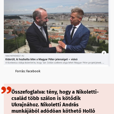
Forrás: Facebook
Összefoglalva: tény, hogy a Nikoletti-
család több szálon is kötődik
Ukrajnához. Nikoletti András
munkájából adódóan köthető Holló