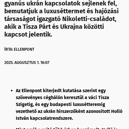
gyanús ukrán kapcsolatok sejlenek fel,
bemutatjuk a luxuséttermet és hajózási
társaságot igazgató Nikoletti-családot,
akik a Tisza Párt és Ukrajna közötti
kapcsot jelentik.
ÍRTA: ELLENPONT
2025. AUGUSZTUS 1. 16:07
Az Ellenpont kiterjedt kutatása szerint egy
szövevényes céghálón keresztül a váci Tisza
Szigetig, és egy budapesti luxusétteremig
vezethető az ukrán hírszerzőként azonosított Holló
István kapcsolatrendszere.