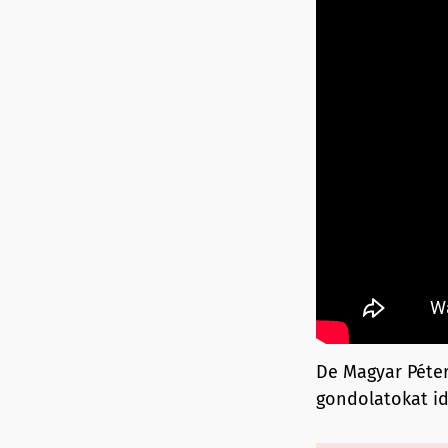
De Magyar Péter
gondolatokat i