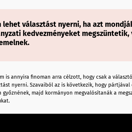
 lehet választást nyerni, ha azt mondjá
nyzati kedvezményeket megszüntetik, 
emelnek.
m is annyira finoman arra célzott, hogy csak a választ
ást nyerni. Szavaiból az is következik, hogy pártjával
n győznének, majd kormányon megvalósítanák a megsz
kat.