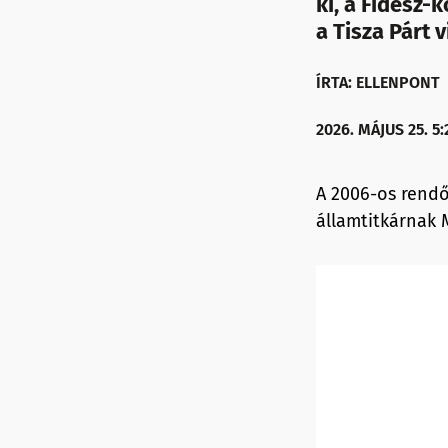
ki, a Fidesz-
a Tisza Párt 
ÍRTA: ELLENPONT
2026. MÁJUS 25. 5:
A 2006-os rendő
államtitkárnak 