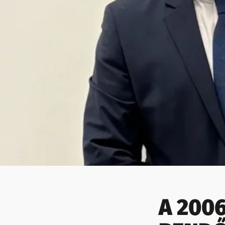
A 200