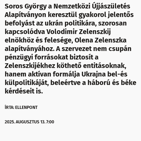
Soros György a Nemzetközi Újjászületés
Alapítványon keresztül gyakorol jelentős
befolyást az ukrán politikára, szorosan
kapcsolódva Volodimir Zelenszkij
elnökhöz és felesége, Olena Zelenszka
alapítványához. A szervezet nem csupán
pénzügyi forrásokat biztosít a
Zelenszkijékhez köthető entitásoknak,
hanem aktívan formálja Ukrajna bel-és
külpolitikáját, beleértve a háború és béke
kérdéseit is.
ÍRTA: ELLENPONT
2025. AUGUSZTUS 13. 7:00