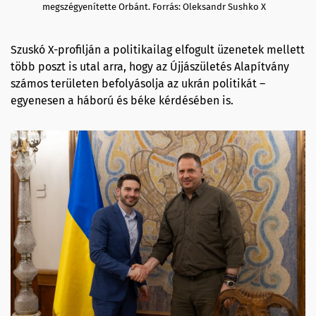
megszégyenítette Orbánt. Forrás: Oleksandr Sushko X
Szuskó X-profilján a politikailag elfogult üzenetek mellett
több poszt is utal arra, hogy az Újjászületés Alapítvány
számos területen befolyásolja az ukrán politikát –
egyenesen a háború és béke kérdésében is.