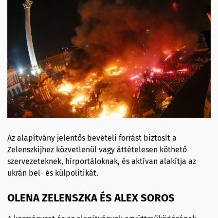
Az alapítvány jelentős bevételi forrást biztosít a
Zelenszkijhez közvetlenül vagy áttételesen köthető
szervezeteknek, hírportáloknak, és aktívan alakítja az
ukrán bel- és külpolitikát.
OLENA ZELENSZKA ÉS ALEX SOROS