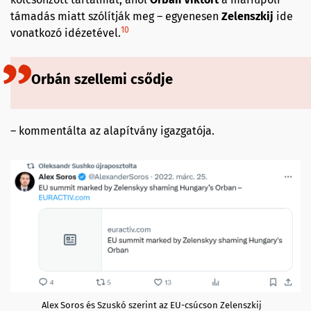
támadás miatt szólítják meg – egyenesen
Zelenszkij
ide
10
vonatkozó idézetével.
Orbán szellemi csődje
– kommentálta az alapítvány igazgatója.
Alex Soros és Szuskó szerint az EU-csúcson Zelenszkij