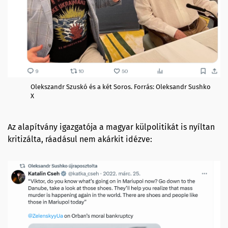
Olekszandr Szuskó és a két Soros. Forrás: Oleksandr Sushko
X
Az alapítvány igazgatója a magyar külpolitikát is nyíltan
kritizálta, ráadásul nem akárkit idézve: