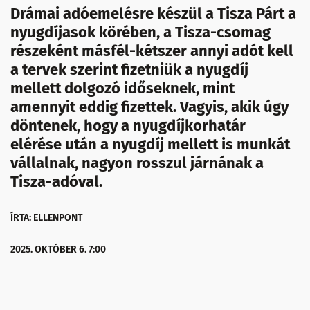
Drámai adóemelésre készül a Tisza Párt a
nyugdíjasok körében, a Tisza-csomag
részeként másfél-kétszer annyi adót kell
a tervek szerint fizetniük a nyugdíj
mellett dolgozó időseknek, mint
amennyit eddig fizettek. Vagyis, akik úgy
döntenek, hogy a nyugdíjkorhatár
elérése után a nyugdíj mellett is munkát
vállalnak, nagyon rosszul járnának a
Tisza-adóval.
ÍRTA: ELLENPONT
2025. OKTÓBER 6. 7:00