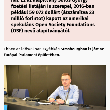
fizetési listáján is szerepel, 2016-ban
például 59 072 dollárt (átszámítva 23
millió forintot) kapott az amerikai
spekuláns Open Society Foundations
(OSF) nevű alapítványától.
Ebben az időszakban egyébkén
Strasbourgban is járt az
Európai Parlament épületében.