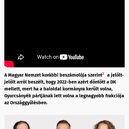
2
A Magyar Nemzet korábbi beszámolója szerint
a jelölt-
jelölt arról beszélt, hogy 2022-ben azért döntött a DK
mellett, mert ha a baloldal kormányra került volna,
Gyurcsányék pártjának lett volna a legnagyobb frakciója
az Országgyűlésben.