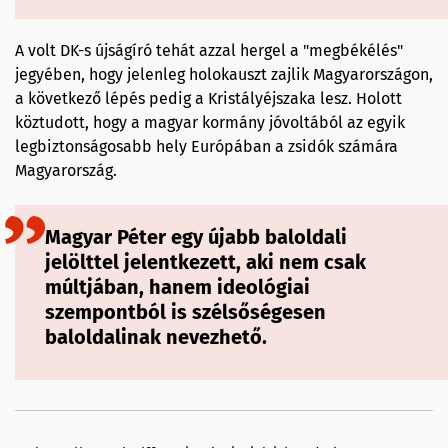
A volt DK-s újságíró tehát azzal hergel a "megbékélés"
jegyében, hogy jelenleg holokauszt zajlik Magyarországon,
a következő lépés pedig a Kristályéjszaka lesz. Holott
köztudott, hogy a magyar kormány jóvoltából az egyik
legbiztonságosabb hely Európában a zsidók számára
Magyarország.
Magyar Péter egy újabb baloldali
jelölttel jelentkezett, aki nem csak
múltjában, hanem ideológiai
szempontból is szélsőségesen
baloldalinak nevezhető.