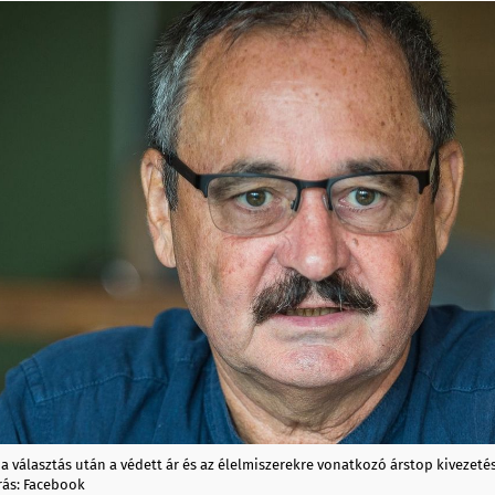
a választás után a védett ár és az élelmiszerekre vonatkozó árstop kivezeté
rás: Facebook