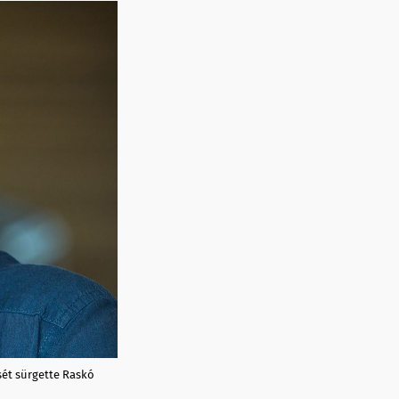
sét sürgette Raskó