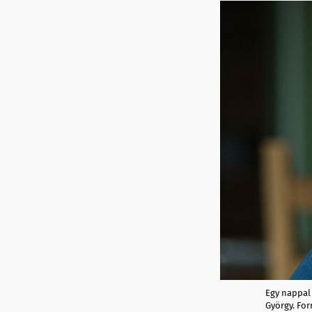
Egy nappal 
György. For