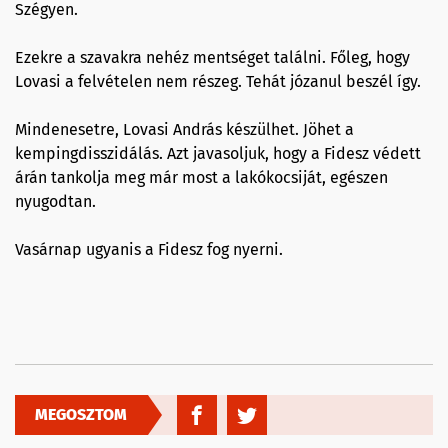
Szégyen.
Ezekre a szavakra nehéz mentséget találni. Főleg, hogy
Lovasi a felvételen nem részeg. Tehát józanul beszél így.
Mindenesetre, Lovasi András készülhet. Jöhet a
kempingdisszidálás. Azt javasoljuk, hogy a Fidesz védett
árán tankolja meg már most a lakókocsiját, egészen
nyugodtan.
Vasárnap ugyanis a Fidesz fog nyerni.
MEGOSZTOM