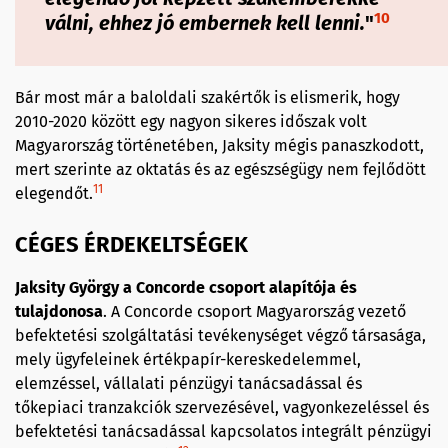
10
válni, ehhez jó embernek kell lenni.
"
Bár most már a baloldali szakértők is elismerik, hogy
2010-2020 között egy nagyon sikeres időszak volt
Magyarország történetében, Jaksity mégis panaszkodott,
mert szerinte az oktatás és az egészségügy nem fejlődött
11
elegendőt.
CÉGES ÉRDEKELTSÉGEK
Jaksity
György a
Concorde
csoport alapítója és
tulajdonosa
. A Concorde csoport Magyarország vezető
befektetési szolgáltatási tevékenységet végző társasága,
mely ügyfeleinek értékpapír-kereskedelemmel,
elemzéssel, vállalati pénzügyi tanácsadással és
tőkepiaci tranzakciók szervezésével, vagyonkezeléssel és
befektetési tanácsadással kapcsolatos integrált pénzügyi