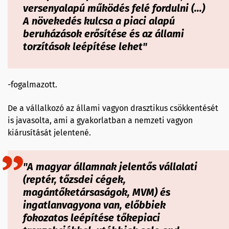
versenyalapú működés felé fordulni (...)
A növekedés kulcsa a piaci alapú
beruházások erősítése és az állami
torzítások leépítése lehet"
-fogalmazott.
De a vállalkozó az állami vagyon drasztikus csökkentését
is javasolta, ami a gyakorlatban a nemzeti vagyon
kiárusítását jelentené.
"A magyar államnak jelentős vállalati
(reptér, tőzsdei cégek,
magántőketársaságok, MVM) és
ingatlanvagyona van, előbbiek
fokozatos leépítése tőkepiaci