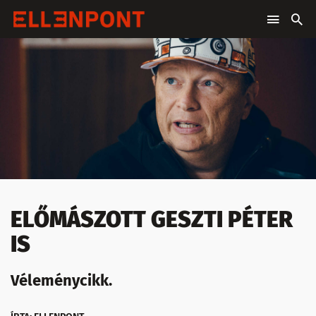
ELŐMÁSZOTT GESZTI PÉTER
IS
Véleménycikk.