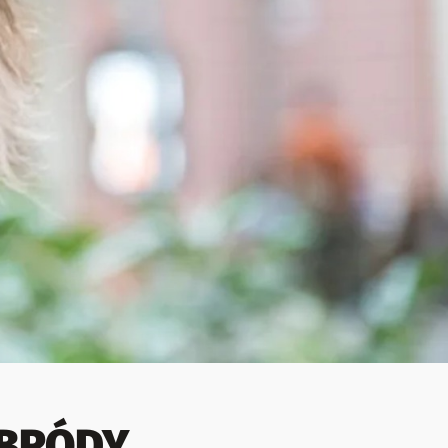
 BRÓDY