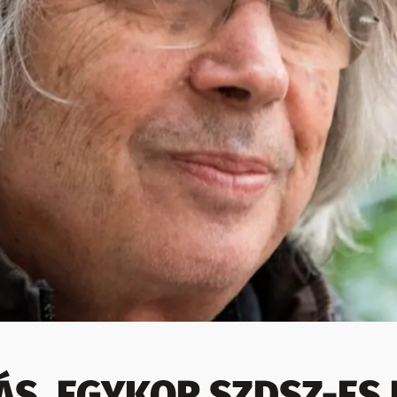
ZÁS, EGYKOR SZDSZ-ES