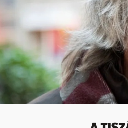
A TIS