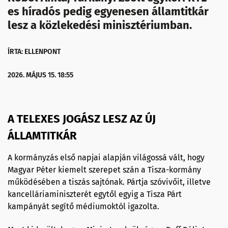
es híradós pedig egyenesen államtitkár
lesz a közlekedési minisztériumban.
ÍRTA: ELLENPONT
2026. MÁJUS 15. 18:55
A TELEXES JOGÁSZ LESZ AZ ÚJ
ÁLLAMTITKÁR
A kormányzás első napjai alapján világossá vált, hogy
Magyar Péter kiemelt szerepet szán a Tisza-kormány
működésében a tiszás sajtónak. Pártja szóvivőit, illetve
kancelláriaminiszterét egytől egyig a Tisza Párt
kampányát segítő médiumoktól igazolta.