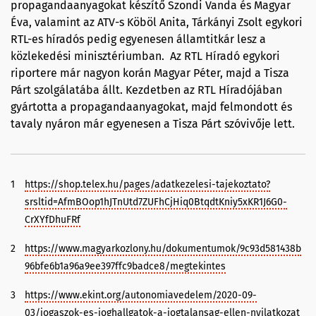
propagandaanyagokat készítő Szondi Vanda és Magyar
Éva, valamint az ATV-s Köböl Anita, Tárkányi Zsolt egykori
RTL-es híradós pedig egyenesen államtitkár lesz a
közlekedési minisztériumban. Az RTL Híradó egykori
riportere már nagyon korán Magyar Péter, majd a Tisza
Párt szolgálatába állt. Kezdetben az RTL Híradójában
gyártotta a propagandaanyagokat, majd felmondott és
tavaly nyáron már egyenesen a Tisza Párt szóvivője lett.
1
https://shop.telex.hu/pages/adatkezelesi-tajekoztato?
srsltid=AfmBOop1hJTnUtd7ZUFhCjHiq0BtqdtKniy5xKR1J6G0-
CrXYfDhuFRf
2
https://www.magyarkozlony.hu/dokumentumok/9c93d581438b
96bfe6b1a96a9ee397ffc9badce8/megtekintes
3
https://www.ekint.org/autonomiavedelem/2020-09-
03/jogaszok-es-joghallgatok-a-jogtalansag-ellen-nyilatkozat